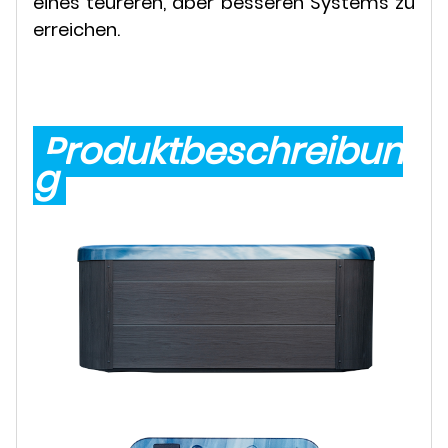
eines teureren, aber besseren Systems zu
erreichen.
Produktbeschreibun
g