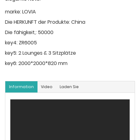
marke:
LOVIA
Die HERKUNFT der Produkte:
China
Die fähigkeit,:
50000
key4:
ZR6005
key5:
2 Lounges & 3 Sitzplätze
key6:
2000*2000*820 mm
Information
Video
Laden Sie