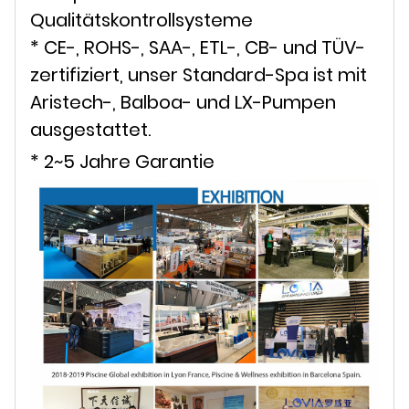
Qualitätskontrollsysteme
* CE-, ROHS-, SAA-, ETL-, CB- und TÜV-
zertifiziert, unser Standard-Spa ist mit
Aristech-, Balboa- und LX-Pumpen
ausgestattet.
* 2~5 Jahre Garantie