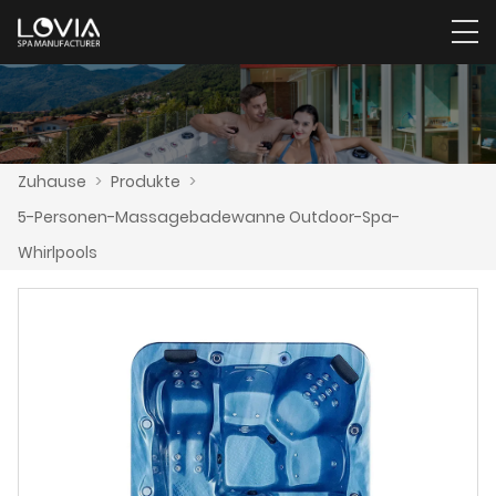
Zuhause
>
Produkte
>
5-Personen-Massagebadewanne Outdoor-Spa-
Whirlpools