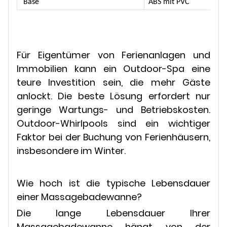
Base
ABS mit PVC
Für Eigentümer von Ferienanlagen und
Immobilien kann ein Outdoor-Spa eine
teure Investition sein, die mehr Gäste
anlockt. Die beste Lösung erfordert nur
geringe Wartungs- und Betriebskosten.
Outdoor-Whirlpools sind ein wichtiger
Faktor bei der Buchung von Ferienhäusern,
insbesondere im Winter.
Wie hoch ist die typische Lebensdauer
einer Massagebadewanne?
Die lange Lebensdauer Ihrer
Massagebadewanne hängt von der