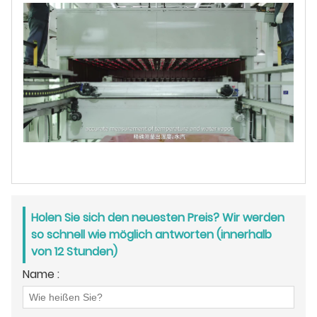
Holen Sie sich den neuesten Preis? Wir werden
so schnell wie möglich antworten (innerhalb
von 12 Stunden)
Name :