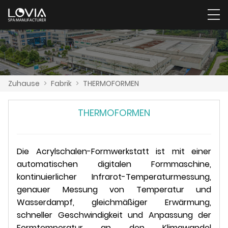
Zuhause
>
Fabrik
>
THERMOFORMEN
THERMOFORMEN
Die Acrylschalen-Formwerkstatt ist mit einer
automatischen digitalen Formmaschine,
kontinuierlicher Infrarot-Temperaturmessung,
genauer Messung von Temperatur und
Wasserdampf, gleichmäßiger Erwärmung,
schneller Geschwindigkeit und Anpassung der
Formtemperatur an den Klimawandel